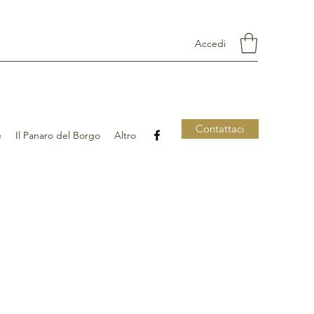
Accedi
Contattaci
e
Il Panaro del Borgo
Altro