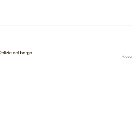
Delizie del borgo
Hom