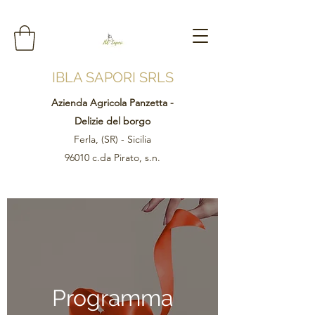
IBLA SAPORI SRLS
Azienda Agricola Panzetta -
Delizie del borgo
Ferla, (SR) - Sicilia
96010 c.da Pirato, s.n.
Programma